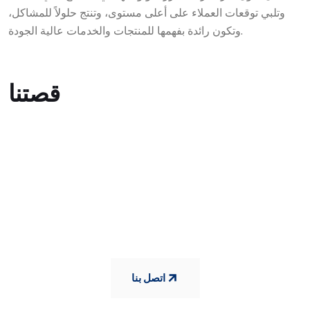
وتلبي توقعات العملاء على أعلى مستوى، وتنتج حلولاً للمشاكل،
وتكون رائدة بفهمها للمنتجات والخدمات عالية الجودة.
قصتنا
الثقة والجودة دائماً معك على الطريق
مع مقطورة Yiğitsan Trailer
اتصل بنا