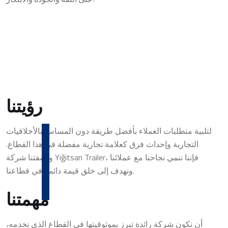
رؤيتنا
لتلبية متطلبات العملاء بأفضل طريقة دون المساس بالأخلاقيات
التجارية وإحداث فرق كعلامة تجارية مفضلة في هذا القطاع.
وبصفتنا شركة Yiğitsan Trailer، فإننا ننمي نجاحنا مع عملائنا
ونهدف إلى خلق قيمة دائمة في قطاعنا.
مهمتنا
أن نكون شركة رائدة تبرز بموثوقيتها في القطاع الذي نخدمه،