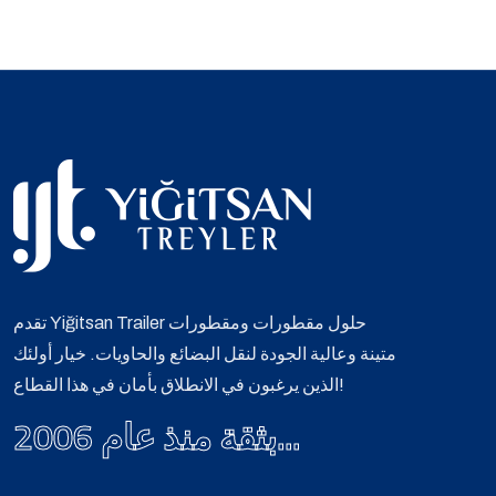
تقدم Yiğitsan Trailer حلول مقطورات ومقطورات
متينة وعالية الجودة لنقل البضائع والحاويات. خيار أولئك
الذين يرغبون في الانطلاق بأمان في هذا القطاع!
بثقة منذ عام 2006...