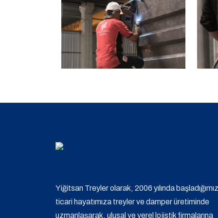
Yiğitsan Treyler olarak, 2006 yılında başladığımı
ticari hayatımıza treyler ve damper üretiminde
uzmanlaşarak, ulusal ve yerel lojistik firmalarına