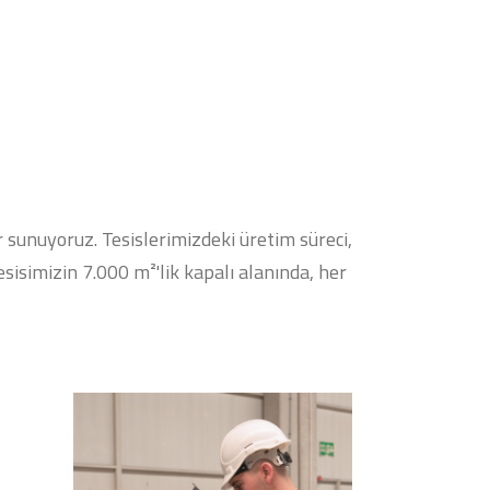
 sunuyoruz. Tesislerimizdeki üretim süreci,
sisimizin 7.000 m²'lik kapalı alanında, her