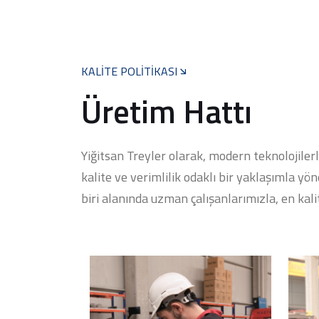
KALITE POLITIKASI
Üretim Hattı
Yiğitsan Treyler olarak, modern teknolojile
kalite ve verimlilik odaklı bir yaklaşımla y
biri alanında uzman çalışanlarımızla, en kalit