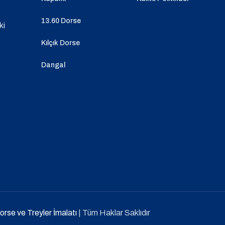
13.60 Dorse
ki
Kılçık Dorse
Dangal
Dorse ve Treyler İmalatı
| Tüm Haklar Saklıdır