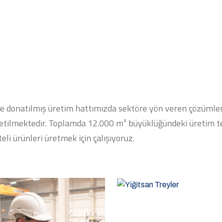
rle donatılmış üretim hattımızda sektöre yön veren çözümler
önetilmektedir. Toplamda 12.000 m² büyüklüğündeki üretim te
eli ürünleri üretmek için çalışıyoruz.