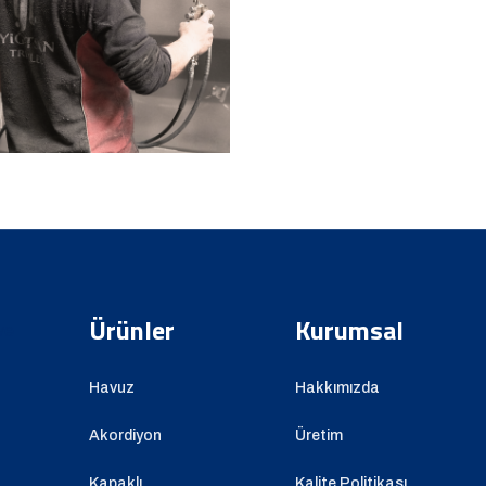
Ürünler
Kurumsal
Havuz
Hakkımızda
z
Akordiyon
Üretim
Kapaklı
Kalite Politikası