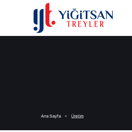
Ana Sayfa
Üretim